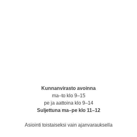
Kunnanvirasto avoinna
ma–to klo 9–15
pe ja aattoina klo 9–14
Suljettuna ma–pe klo 11–12
Asiointi toistaiseksi vain ajanvarauksella