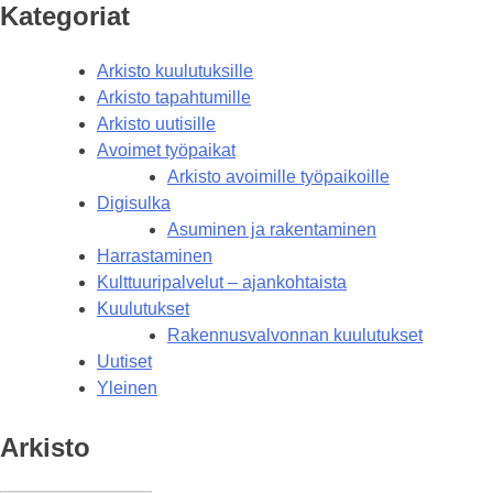
Kategoriat
Arkisto kuulutuksille
Arkisto tapahtumille
Arkisto uutisille
Avoimet työpaikat
Arkisto avoimille työpaikoille
Digisulka
Asuminen ja rakentaminen
Harrastaminen
Kulttuuripalvelut – ajankohtaista
Kuulutukset
Rakennusvalvonnan kuulutukset
Uutiset
Yleinen
Arkisto