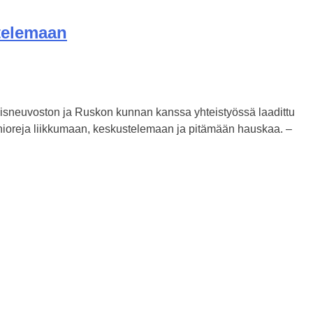
stelemaan
sneuvoston ja Ruskon kunnan kanssa yhteistyössä laadittu
senioreja liikkumaan, keskustelemaan ja pitämään hauskaa. –