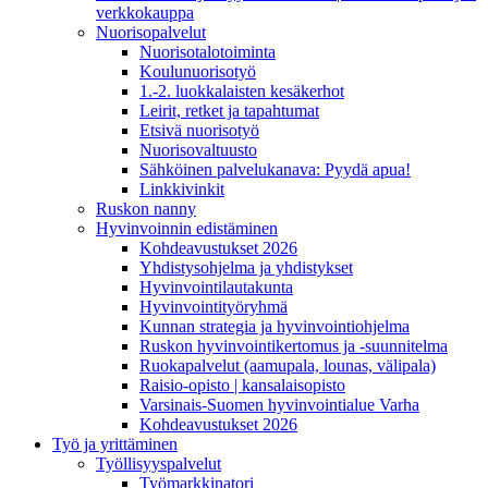
verkkokauppa
Nuorisopalvelut
Nuorisotalotoiminta
Koulunuorisotyö
1.-2. luokkalaisten kesäkerhot
Leirit, retket ja tapahtumat
Etsivä nuorisotyö
Nuorisovaltuusto
Sähköinen palvelukanava: Pyydä apua!
Linkkivinkit
Ruskon nanny
Hyvinvoinnin edistäminen
Kohdeavustukset 2026
Yhdistysohjelma ja yhdistykset
Hyvinvointilautakunta
Hyvinvointityöryhmä
Kunnan strategia ja hyvinvointiohjelma
Ruskon hyvinvointikertomus ja -suunnitelma
Ruokapalvelut (aamupala, lounas, välipala)
Raisio-opisto | kansalaisopisto
Varsinais-Suomen hyvinvointialue Varha
Kohdeavustukset 2026
Työ ja yrittäminen
Työllisyyspalvelut
Työmarkkinatori