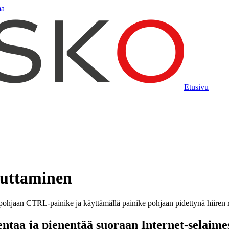
ma
Etusivu
uttaminen
ntaa ja pienentää suoraan Internet-selaime