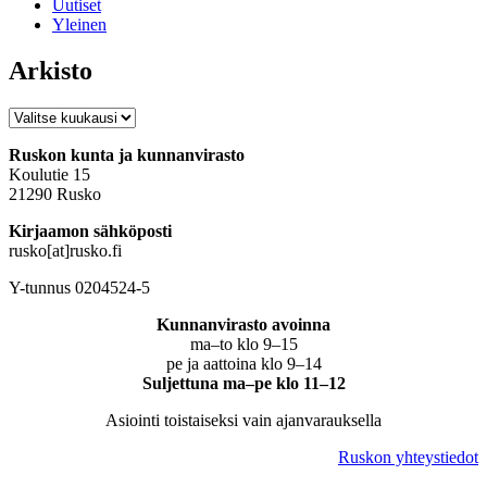
Uutiset
Yleinen
Arkisto
Arkisto
Ruskon kunta ja kunnanvirasto
Koulutie 15
21290 Rusko
Kirjaamon sähköposti
rusko[at]rusko.fi
Y-tunnus 0204524-5
Kunnanvirasto avoinna
ma–to klo 9–15
pe ja aattoina klo 9–14
Suljettuna ma–pe klo 11–12
Asiointi toistaiseksi vain ajanvarauksella
Ruskon yhteystiedot