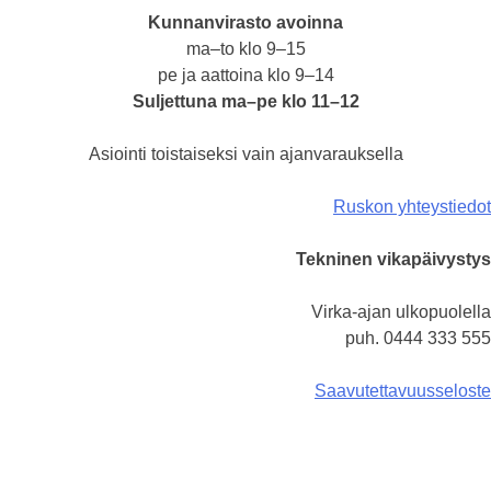
Kunnanvirasto avoinna
ma–to klo 9–15
pe ja aattoina klo 9–14
Suljettuna ma–pe klo 11–12
Asiointi toistaiseksi vain ajanvarauksella
Ruskon yhteystiedot
Tekninen vikapäivystys
Virka-ajan ulkopuolella
puh. 0444 333 555
Saavutettavuusseloste