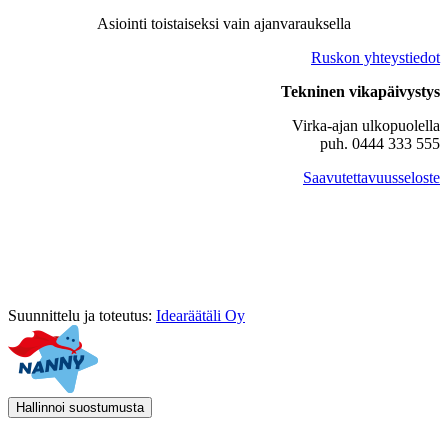
Asiointi toistaiseksi vain ajanvarauksella
Ruskon yhteystiedot
Tekninen vikapäivystys
Virka-ajan ulkopuolella
puh. 0444 333 555
Saavutettavuusseloste
Suunnittelu ja toteutus:
Idearäätäli Oy
Hallinnoi suostumusta