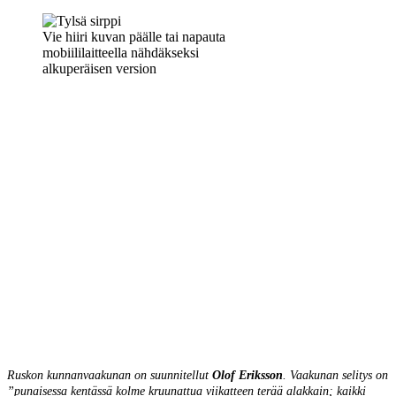
Vie hiiri kuvan päälle tai napauta
mobiililaitteella nähdäkseksi
alkuperäisen version
Ruskon kunnanvaakunan on suunnitellut
Olof Eriksson
. Vaakunan selitys on
”punaisessa kentässä kolme kruunattua viikatteen terää alakkain; kaikki