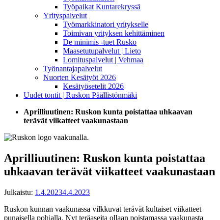
Työpaikat Kuntarekryssä
Yrityspalvelut
Työmarkkinatori yritykselle
Toimivan yrityksen kehittäminen
De minimis -tuet Rusko
Maasetutupalvelut | Lieto
Lomituspalvelut | Vehmaa
Työnantajapalvelut
Nuorten Kesätyöt 2026
Kesätyösetelit 2026
Uudet tontit | Ruskon Päällistönmäki
Aprilliuutinen: Ruskon kunta poistattaa uhkaavan
terävät viikatteet vaakunastaan
Aprilliuutinen: Ruskon kunta poistattaa
uhkaavan terävät viikatteet vaakunastaan
Julkaistu:
1.4.2023
4.4.2023
Ruskon kunnan vaakunassa vilkkuvat terävät kultaiset viikatteet
punaisella pohjalla. Nyt teräaseita ollaan poistamassa vaakunasta