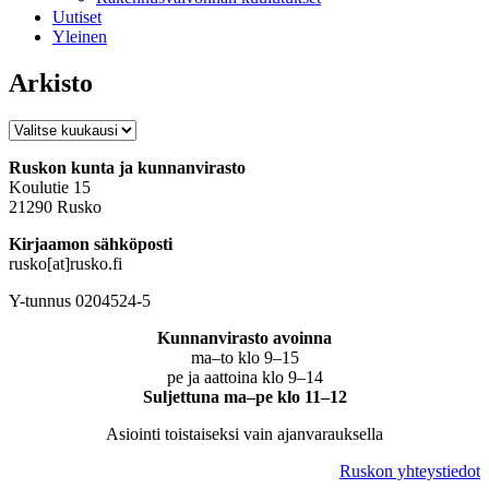
Uutiset
Yleinen
Arkisto
Arkisto
Ruskon kunta ja kunnanvirasto
Koulutie 15
21290 Rusko
Kirjaamon sähköposti
rusko[at]rusko.fi
Y-tunnus 0204524-5
Kunnanvirasto avoinna
ma–to klo 9–15
pe ja aattoina klo 9–14
Suljettuna ma–pe klo 11–12
Asiointi toistaiseksi vain ajanvarauksella
Ruskon yhteystiedot