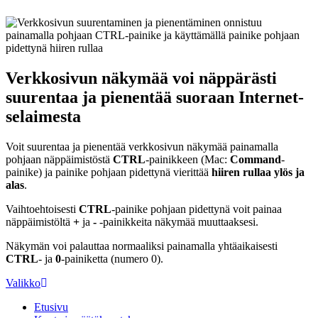
Verkkosivun näkymää voi näppärästi
suurentaa ja pienentää suoraan Internet-
selaimesta
Voit suurentaa ja pienentää verkkosivun näkymää painamalla
pohjaan näppäimistöstä
CTRL
-painikkeen (Mac:
Command
-
painike) ja painike pohjaan pidettynä vierittää
hiiren rullaa ylös ja
alas
.
Vaihtoehtoisesti
CTRL
-painike pohjaan pidettynä voit painaa
näppäimistöltä
+
ja
-
-painikkeita näkymää muuttaaksesi.
Näkymän voi palauttaa normaaliksi painamalla yhtäaikaisesti
CTRL
- ja
0
-painiketta (numero 0).
Valikko
Etusivu