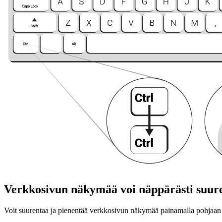
Verkkosivun näkymää voi näppärästi suure
Voit suurentaa ja pienentää verkkosivun näkymää painamalla pohjaan