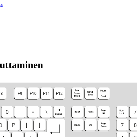
ma
uttaminen