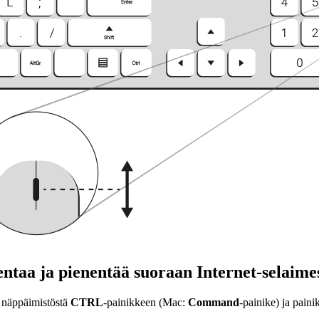
ntaa ja pienentää suoraan Internet-selaime
 näppäimistöstä
CTRL
-painikkeen (Mac:
Command
-painike) ja paini