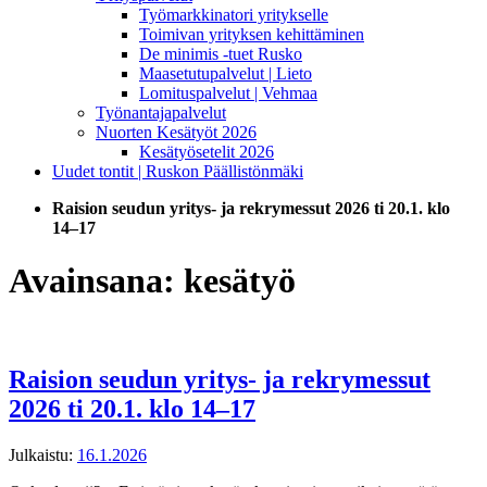
Työmarkkinatori yritykselle
Toimivan yrityksen kehittäminen
De minimis -tuet Rusko
Maasetutupalvelut | Lieto
Lomituspalvelut | Vehmaa
Työnantajapalvelut
Nuorten Kesätyöt 2026
Kesätyösetelit 2026
Uudet tontit | Ruskon Päällistönmäki
Raision seudun yritys- ja rekrymessut 2026 ti 20.1. klo
14–17
Avainsana:
kesätyö
Raision seudun yritys- ja rekrymessut
2026 ti 20.1. klo 14–17
Julkaistu:
16.1.2026