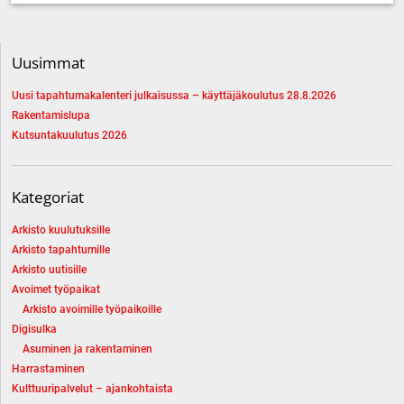
Uusimmat
Uusi tapahtumakalenteri julkaisussa – käyttäjäkoulutus 28.8.2026
Rakentamislupa
Kutsuntakuulutus 2026
Kategoriat
Arkisto kuulutuksille
Arkisto tapahtumille
Arkisto uutisille
Avoimet työpaikat
Arkisto avoimille työpaikoille
Digisulka
Asuminen ja rakentaminen
Harrastaminen
Kulttuuripalvelut – ajankohtaista