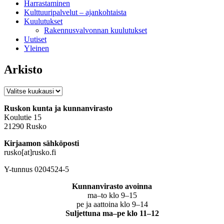
Harrastaminen
Kulttuuripalvelut – ajankohtaista
Kuulutukset
Rakennusvalvonnan kuulutukset
Uutiset
Yleinen
Arkisto
Arkisto
Ruskon kunta ja kunnanvirasto
Koulutie 15
21290 Rusko
Kirjaamon sähköposti
rusko[at]rusko.fi
Y-tunnus 0204524-5
Kunnanvirasto avoinna
ma–to klo 9–15
pe ja aattoina klo 9–14
Suljettuna ma–pe klo 11–12