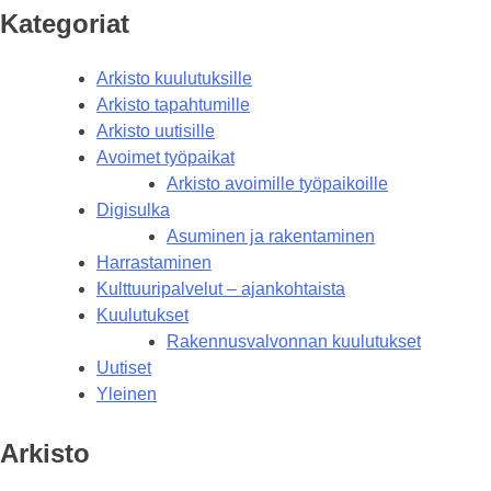
Kategoriat
Arkisto kuulutuksille
Arkisto tapahtumille
Arkisto uutisille
Avoimet työpaikat
Arkisto avoimille työpaikoille
Digisulka
Asuminen ja rakentaminen
Harrastaminen
Kulttuuripalvelut – ajankohtaista
Kuulutukset
Rakennusvalvonnan kuulutukset
Uutiset
Yleinen
Arkisto