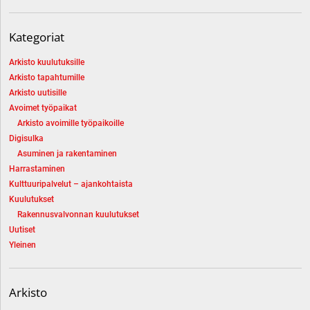
Kategoriat
Arkisto kuulutuksille
Arkisto tapahtumille
Arkisto uutisille
Avoimet työpaikat
Arkisto avoimille työpaikoille
Digisulka
Asuminen ja rakentaminen
Harrastaminen
Kulttuuripalvelut – ajankohtaista
Kuulutukset
Rakennusvalvonnan kuulutukset
Uutiset
Yleinen
Arkisto