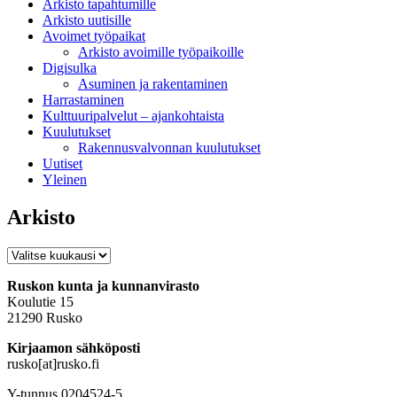
Arkisto tapahtumille
Arkisto uutisille
Avoimet työpaikat
Arkisto avoimille työpaikoille
Digisulka
Asuminen ja rakentaminen
Harrastaminen
Kulttuuripalvelut – ajankohtaista
Kuulutukset
Rakennusvalvonnan kuulutukset
Uutiset
Yleinen
Arkisto
Arkisto
Ruskon kunta ja kunnanvirasto
Koulutie 15
21290 Rusko
Kirjaamon sähköposti
rusko[at]rusko.fi
Y-tunnus 0204524-5