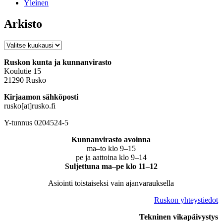
Yleinen
Arkisto
Arkisto
Ruskon kunta ja kunnanvirasto
Koulutie 15
21290 Rusko
Kirjaamon sähköposti
rusko[at]rusko.fi
Y-tunnus 0204524-5
Kunnanvirasto avoinna
ma–to klo 9–15
pe ja aattoina klo 9–14
Suljettuna ma–pe klo 11–12
Asiointi toistaiseksi vain ajanvarauksella
Ruskon yhteystiedot
Tekninen vikapäivystys