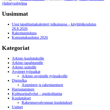
yhdistysohjelma
Uusimmat
Uusi tapahtumakalenteri julkaisussa – käyttäjäkoulutus
28.8.2026
Rakentamislupa
Kutsuntakuulutus 2026
Kategoriat
Arkisto kuulutuksille
Arkisto tapahtumille
Arkisto uutisille
Avoimet työpaikat
Arkisto avoimille työpaikoille
Digisulka
Asuminen ja rakentaminen
Harrastaminen
Kulttuuripalvelut – ajankohtaista
Kuulutukset
Rakennusvalvonnan kuulutukset
Uutiset