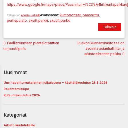
https://www.google.fi/maps/place/Paasniitun+l%C3%A4hiliikuntapai
Avainsanat:
kuntoportaat
,
paasniittu
,
Kategoriat:
Arkisto uutisille
perhepuisto
,
skeittiparkki
,
skuuttiparkki
Takaisin
Artikkelien
Päällistönmäen pientalotonttien
Ruskon kunnanvirastossa on
selaus
avoinna asianhallinta- ja
tarjouskilpailu
arkistosihteerin paikka
Uusimmat
Uusi tapahtumakalenteri julkaisussa – käyttäjäkoulutus 28.8.2026
Rakentamislupa
Kutsuntakuulutus 2026
Kategoriat
Arkisto kuulutuksille