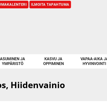
UMAKALENTERI
ILMOITA TAPAHTUMA
ASUMINEN JA
KASVU JA
VAPAA-AIKA J
YMPÄRISTÖ
OPPIMINEN
HYVINVOINTI
, Hiidenvainio